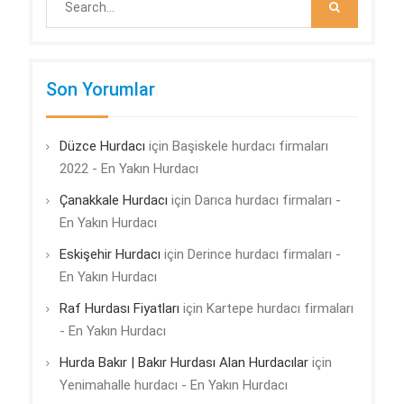
for:
Son Yorumlar
Düzce Hurdacı
için
Başiskele hurdacı firmaları
2022 - En Yakın Hurdacı
Çanakkale Hurdacı
için
Darıca hurdacı firmaları -
En Yakın Hurdacı
Eskişehir Hurdacı
için
Derince hurdacı firmaları -
En Yakın Hurdacı
Raf Hurdası Fiyatları
için
Kartepe hurdacı firmaları
- En Yakın Hurdacı
Hurda Bakır | Bakır Hurdası Alan Hurdacılar
için
Yenimahalle hurdacı - En Yakın Hurdacı