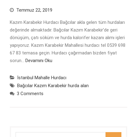
Temmuz 22, 2019
Kazım Karabekir Hurdacı Bağcılar akla gelen tüm hurdaları
değerinde almaktadır. Bağcılar Kazım Karabekir’de geri
dönüşüm, çatı söküm ve hurda kalorifer kazanı alımı işleri
yapıyoruz. Kazım Karabekir Mahallesi hurdacı tel 0539 698
67 83 temasa geçin. Hurdacı çağırmadan bizden fiyat
sorun…
Devamını Oku
İstanbul Mahalle Hurdacı
Bağcılar Kazım Karabekir hurda alan
3 Comments
Search