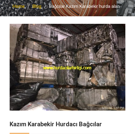
Home
Blog
Bağcılar Kazım Karabekir hurda alan
Kazım Karabekir Hurdacı Bağcılar